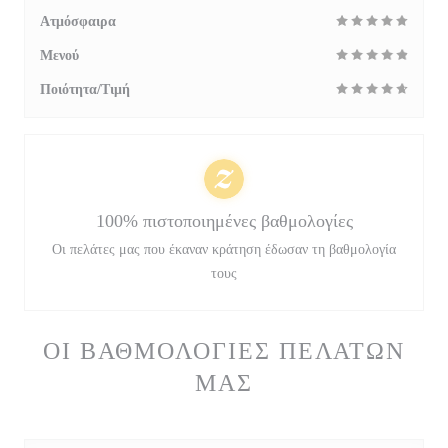
Ατμόσφαιρα
Μενού
Ποιότητα/Τιμή
100% πιστοποιημένες βαθμολογίες
Οι πελάτες μας που έκαναν κράτηση έδωσαν τη βαθμολογία
τους
ΟΙ ΒΑΘΜΟΛΟΓΊΕΣ ΠΕΛΑΤΏΝ
ΜΑΣ