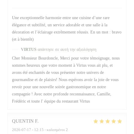
Une exceptionnelle harmonie entre une cuisine d’une rare
élégance et subtilité, un service adorable et une salle à la
décoration et l’éclairage extrêmement réussis. En un mot : bravo
(et à bientôt)
VIRTUS
απάντησε σε αυτή την αξιολόγηση
Cher Monsieur Bourdoncle, Merci pour votre témoignage, nous
sommes heureux que votre moment à Virtus vous ait plu, et
avons été enchantés de vous présenter notre univers de
gourmandise et de plaisirs! Nous espérons avoir la joie de vous
revoir pour une nouvelle soirée gastronomique en notre
compagnie ! Avec notre profonde reconnaissance, Camille,
Frédéric et toute l' équipe du restaurant Virtus
QUENTIN
F
2026-07-17
- 12:15 - καλεσμένοι 2