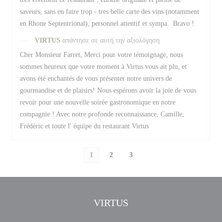
saveurs, sans en faire trop - tres belle carte des vins (notamment
en Rhone Septentrional), personnel attentif et sympa.. Bravo !
VIRTUS
απάντησε σε αυτή την αξιολόγηση
Cher Monsieur Farret, Merci pour votre témoignage, nous
sommes heureux que votre moment à Virtus vous ait plu, et
avons été enchantés de vous présenter notre univers de
gourmandise et de plaisirs! Nous espérons avoir la joie de vous
revoir pour une nouvelle soirée gastronomique en notre
compagnie ! Avec notre profonde reconnaissance, Camille,
Frédéric et toute l' équipe du restaurant Virtus
1
2
3
VIRTUS