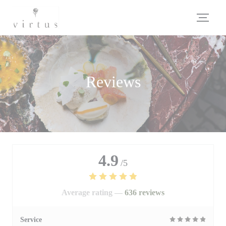
Personalizing your cookie choices
Reviews
4.9
/5
Average rating —
636 reviews
Service