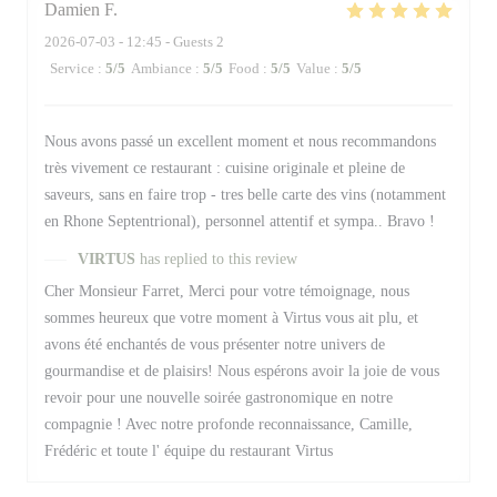
Damien
F
2026-07-03
- 12:45 - Guests 2
Service
:
5
/5
Ambiance
:
5
/5
Food
:
5
/5
Value
:
5
/5
Nous avons passé un excellent moment et nous recommandons
très vivement ce restaurant : cuisine originale et pleine de
saveurs, sans en faire trop - tres belle carte des vins (notamment
en Rhone Septentrional), personnel attentif et sympa.. Bravo !
VIRTUS
has replied to this review
Cher Monsieur Farret, Merci pour votre témoignage, nous
sommes heureux que votre moment à Virtus vous ait plu, et
avons été enchantés de vous présenter notre univers de
gourmandise et de plaisirs! Nous espérons avoir la joie de vous
revoir pour une nouvelle soirée gastronomique en notre
compagnie ! Avec notre profonde reconnaissance, Camille,
Frédéric et toute l' équipe du restaurant Virtus