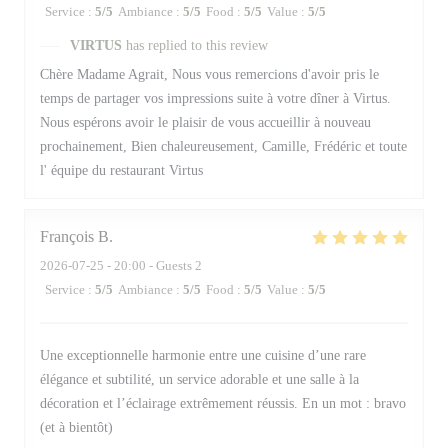
Service
:
5
/5
Ambiance
:
5
/5
Food
:
5
/5
Value
:
5
/5
VIRTUS
has replied to this review
Chère Madame Agrait, Nous vous remercions d'avoir pris le
temps de partager vos impressions suite à votre dîner à Virtus.
Nous espérons avoir le plaisir de vous accueillir à nouveau
prochainement, Bien chaleureusement, Camille, Frédéric et toute
l' équipe du restaurant Virtus
François
B
2026-07-25
- 20:00 - Guests 2
Service
:
5
/5
Ambiance
:
5
/5
Food
:
5
/5
Value
:
5
/5
Une exceptionnelle harmonie entre une cuisine d’une rare
élégance et subtilité, un service adorable et une salle à la
décoration et l’éclairage extrêmement réussis. En un mot : bravo
(et à bientôt)