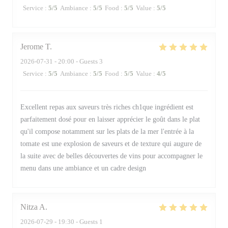
Service
:
5
/5
Ambiance
:
5
/5
Food
:
5
/5
Value
:
5
/5
Jerome
T
2026-07-31
- 20:00 - Guests 3
Service
:
5
/5
Ambiance
:
5
/5
Food
:
5
/5
Value
:
4
/5
Excellent repas aux saveurs très riches ch1que ingrédient est
parfaitement dosé pour en laisser apprécier le goût dans le plat
qu'il compose notamment sur les plats de la mer l'entrée à la
tomate est une explosion de saveurs et de texture qui augure de
la suite avec de belles découvertes de vins pour accompagner le
menu dans une ambiance et un cadre design
Nitza
A
2026-07-29
- 19:30 - Guests 1