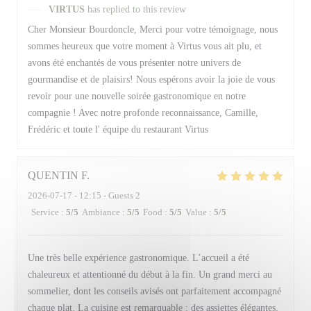
VIRTUS
has replied to this review
Cher Monsieur Bourdoncle, Merci pour votre témoignage, nous
sommes heureux que votre moment à Virtus vous ait plu, et
avons été enchantés de vous présenter notre univers de
gourmandise et de plaisirs! Nous espérons avoir la joie de vous
revoir pour une nouvelle soirée gastronomique en notre
compagnie ! Avec notre profonde reconnaissance, Camille,
Frédéric et toute l' équipe du restaurant Virtus
QUENTIN
F
2026-07-17
- 12:15 - Guests 2
Service
:
5
/5
Ambiance
:
5
/5
Food
:
5
/5
Value
:
5
/5
Une très belle expérience gastronomique. L’accueil a été
chaleureux et attentionné du début à la fin. Un grand merci au
sommelier, dont les conseils avisés ont parfaitement accompagné
chaque plat. La cuisine est remarquable : des assiettes élégantes,