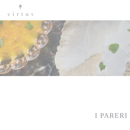
Personalizzazione delle tue scelte sui cookie
I PARERI