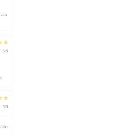
avoir
:
5
/5
us
:
5
/5
faire