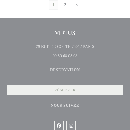
1
2
3
VIRTUS
((ouvre une nouvelle 
29 RUE DE COTTE 75012 PARIS
09 80 68 08 08
RÉSERVATION
RÉSERVER
NOUS SUIVRE
Facebook ((ouvre une nouvelle fenêtre
Instagram ((ouvre une nouvelle f