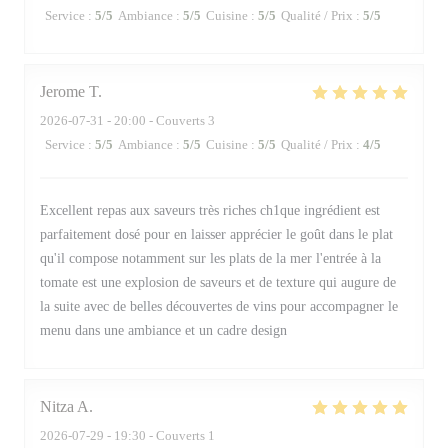
Service
:
5
/5
Ambiance
:
5
/5
Cuisine
:
5
/5
Qualité / Prix
:
5
/5
Jerome
T
2026-07-31
- 20:00 - Couverts 3
Service
:
5
/5
Ambiance
:
5
/5
Cuisine
:
5
/5
Qualité / Prix
:
4
/5
Excellent repas aux saveurs très riches ch1que ingrédient est
parfaitement dosé pour en laisser apprécier le goût dans le plat
qu'il compose notamment sur les plats de la mer l'entrée à la
tomate est une explosion de saveurs et de texture qui augure de
la suite avec de belles découvertes de vins pour accompagner le
menu dans une ambiance et un cadre design
Nitza
A
2026-07-29
- 19:30 - Couverts 1