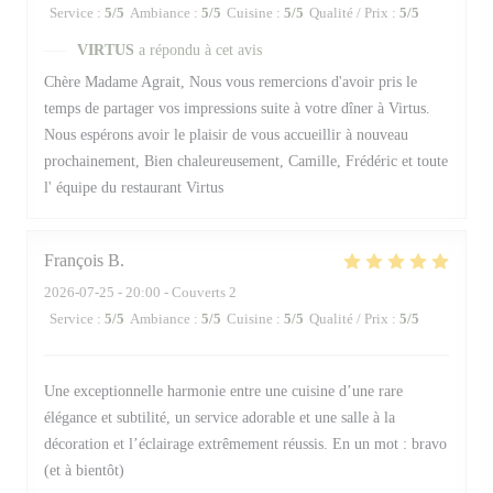
Service
:
5
/5
Ambiance
:
5
/5
Cuisine
:
5
/5
Qualité / Prix
:
5
/5
VIRTUS
a répondu à cet avis
Chère Madame Agrait, Nous vous remercions d'avoir pris le
temps de partager vos impressions suite à votre dîner à Virtus.
Nous espérons avoir le plaisir de vous accueillir à nouveau
prochainement, Bien chaleureusement, Camille, Frédéric et toute
l' équipe du restaurant Virtus
François
B
2026-07-25
- 20:00 - Couverts 2
Service
:
5
/5
Ambiance
:
5
/5
Cuisine
:
5
/5
Qualité / Prix
:
5
/5
Une exceptionnelle harmonie entre une cuisine d’une rare
élégance et subtilité, un service adorable et une salle à la
décoration et l’éclairage extrêmement réussis. En un mot : bravo
(et à bientôt)