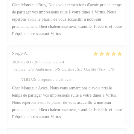
Cher Monsieur Bray, Nous vous remercions d'avoir pris le temps
de partager vos impressions suite à votre diner à Virtus. Nous
espérons avoir le plaisir de vous accueillir à nouveau
prochainement, Bien chaleureusement, Camille, Frédéric et toute
l' équipe du restaurant Virtus
Serge
A
2026-07-03
- 20:00 - Couverts 4
Service
:
5
/5
Ambiance
:
5
/5
Cuisine
:
5
/5
Qualité / Prix
:
5
/5
VIRTUS
a répondu à cet avis
Cher Monsieur Avice, Nous vous remercions d'avoir pris le
temps de partager vos impressions suite à votre diner à Virtus.
Nous espérons avoir le plaisir de vous accueillir à nouveau
prochainement, Bien chaleureusement, Camille, Frédéric et toute
l' équipe du restaurant Virtus