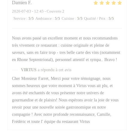
Damien
F
2026-07-03
- 12:45 - Couverts 2
Service
:
5
/5
Ambiance
:
5
/5
Cuisine
:
5
/5
Qualité / Prix
:
5
/5
Nous avons passé un excellent moment et nous recommandons
très vivement ce restaurant : cuisine originale et pleine de
saveurs, sans en faire trop - tres belle carte des vins (notamment
en Rhone Septentrional), personnel attentif et sympa.. Bravo !
VIRTUS
a répondu à cet avis
Cher Monsieur Farret, Merci pour votre témoignage, nous
sommes heureux que votre moment à Virtus vous ait plu, et
avons été enchantés de vous présenter notre univers de
gourmandise et de plaisirs! Nous espérons avoir la joie de vous
revoir pour une nouvelle soirée gastronomique en notre
compagnie ! Avec notre profonde reconnaissance, Camille,
Frédéric et toute l' équipe du restaurant Virtus