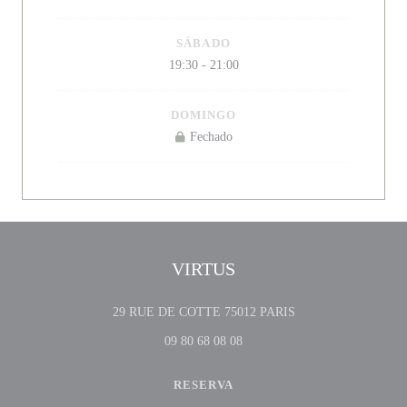
SÁBADO
19:30 - 21:00
DOMINGO
Fechado
VIRTUS
((abre numa nova jane
29 RUE DE COTTE 75012 PARIS
09 80 68 08 08
RESERVA