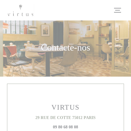
Painel de Gerenciamento de Cookies
Contacte-nos
VIRTUS
((abre numa nova ja
29 RUE DE COTTE 75012 PARIS
09 80 68 08 08