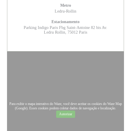
Metro
Ledru-Rollin
Estacionamento
Parking Indigo Paris Fbg Saint-Antoine 82 bis Av.
Ledru Rollin, 75012 Paris
Para exibir o mapa interativo do Waze, você deve aceitar os cookies do Waze Map
(Google). Esses cookies podem coletar dados de navegação e localização.
Autorizar