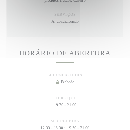
produtos frescos, Caseiro
SERVIÇOS
Ar condicionado
HORÁRIO DE ABERTURA
SEGUNDA-FEIRA
Fechado
TER
-
QUI
19:30 - 21:00
SEXTA-FEIRA
12:00 - 13:00
19:30 - 21:00
•