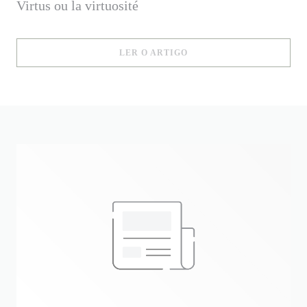
Virtus ou la virtuosité
((ABRE NUMA NOVA JANE
LER O ARTIGO