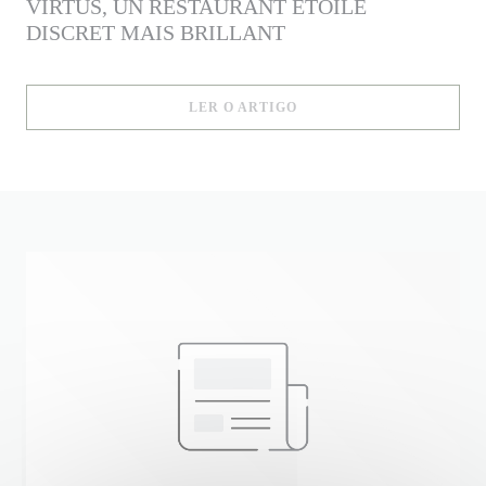
VIRTUS, UN RESTAURANT ÉTOILÉ
DISCRET MAIS BRILLANT
((ABRE NUMA NOVA JANE
LER O ARTIGO