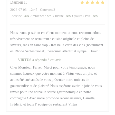
Damien
F
2026-07-03
- 12:45 - Couverts 2
Service
:
5
/5
Ambiance
:
5
/5
Cuisine
:
5
/5
Qualité / Prix
:
5
/5
Nous avons passé un excellent moment et nous recommandons
très vivement ce restaurant : cuisine originale et pleine de
saveurs, sans en faire trop - tres belle carte des vins (notamment
en Rhone Septentrional), personnel attentif et sympa.. Bravo !
VIRTUS
a répondu à cet avis
Cher Monsieur Farret, Merci pour votre témoignage, nous
sommes heureux que votre moment à Virtus vous ait plu, et
avons été enchantés de vous présenter notre univers de
gourmandise et de plaisirs! Nous espérons avoir la joie de vous
revoir pour une nouvelle soirée gastronomique en notre
compagnie ! Avec notre profonde reconnaissance, Camille,
Frédéric et toute l' équipe du restaurant Virtus