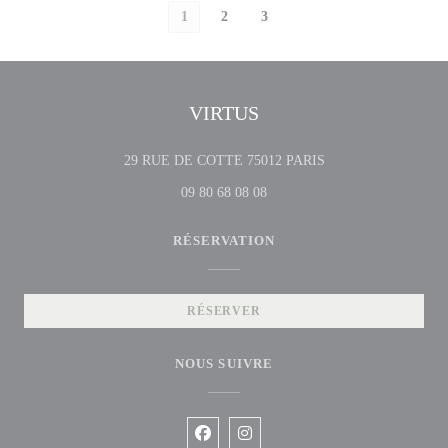
1
2
3
VIRTUS
((ouvre une nouvelle 
29 RUE DE COTTE 75012 PARIS
09 80 68 08 08
RÉSERVATION
RÉSERVER
NOUS SUIVRE
Facebook ((ouvre une nouvelle fenêtre
Instagram ((ouvre une nouvelle f