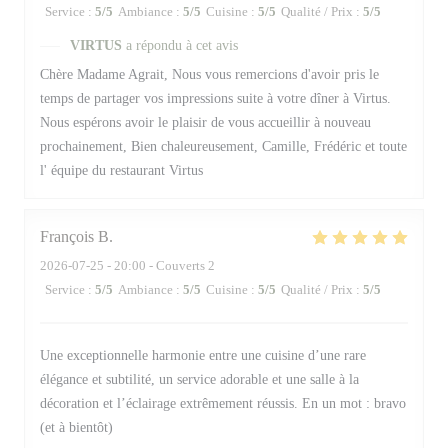
Service
:
5
/5
Ambiance
:
5
/5
Cuisine
:
5
/5
Qualité / Prix
:
5
/5
VIRTUS
a répondu à cet avis
Chère Madame Agrait, Nous vous remercions d'avoir pris le
temps de partager vos impressions suite à votre dîner à Virtus.
Nous espérons avoir le plaisir de vous accueillir à nouveau
prochainement, Bien chaleureusement, Camille, Frédéric et toute
l' équipe du restaurant Virtus
François
B
2026-07-25
- 20:00 - Couverts 2
Service
:
5
/5
Ambiance
:
5
/5
Cuisine
:
5
/5
Qualité / Prix
:
5
/5
Une exceptionnelle harmonie entre une cuisine d’une rare
élégance et subtilité, un service adorable et une salle à la
décoration et l’éclairage extrêmement réussis. En un mot : bravo
(et à bientôt)