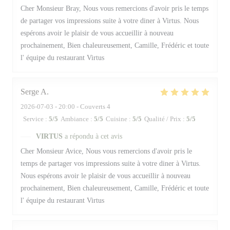
Cher Monsieur Bray, Nous vous remercions d'avoir pris le temps
de partager vos impressions suite à votre diner à Virtus. Nous
espérons avoir le plaisir de vous accueillir à nouveau
prochainement, Bien chaleureusement, Camille, Frédéric et toute
l' équipe du restaurant Virtus
Serge
A
2026-07-03
- 20:00 - Couverts 4
Service
:
5
/5
Ambiance
:
5
/5
Cuisine
:
5
/5
Qualité / Prix
:
5
/5
VIRTUS
a répondu à cet avis
Cher Monsieur Avice, Nous vous remercions d'avoir pris le
temps de partager vos impressions suite à votre diner à Virtus.
Nous espérons avoir le plaisir de vous accueillir à nouveau
prochainement, Bien chaleureusement, Camille, Frédéric et toute
l' équipe du restaurant Virtus