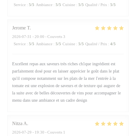
Service
:
5
/5
Ambiance
:
5
/5
Cuisine
:
5
/5
Qualité / Prix
:
5
/5
Jerome
T
2026-07-31
- 20:00 - Couverts 3
Service
:
5
/5
Ambiance
:
5
/5
Cuisine
:
5
/5
Qualité / Prix
:
4
/5
Excellent repas aux saveurs très riches ch1que ingrédient est
parfaitement dosé pour en laisser apprécier le goût dans le plat
qu'il compose notamment sur les plats de la mer l'entrée à la
tomate est une explosion de saveurs et de texture qui augure de
la suite avec de belles découvertes de vins pour accompagner le
menu dans une ambiance et un cadre design
Nitza
A
2026-07-29
- 19:30 - Couverts 1