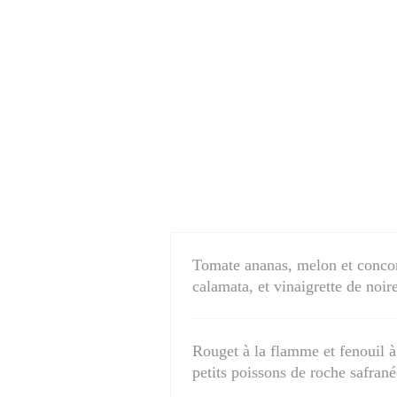
Tomate ananas, melon et concomb
calamata, et vinaigrette de noir
Rouget à la flamme et fenouil à
petits poissons de roche safrané