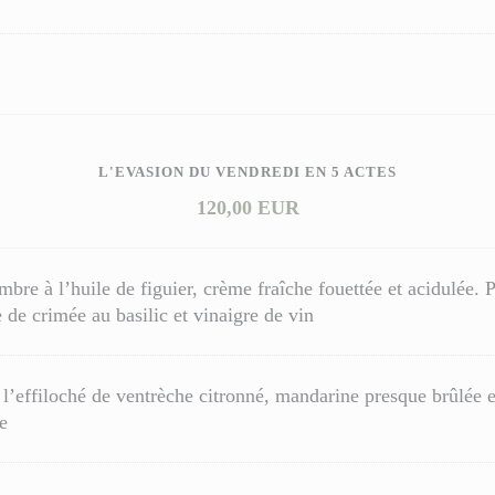
L'EVASION DU VENDREDI EN 5 ACTES
120,00 EUR
re à l’huile de figuier, crème fraîche fouettée et acidulée. P
e de crimée au basilic et vinaigre de vin
 l’effiloché de ventrèche citronné, mandarine presque brûlée e
e