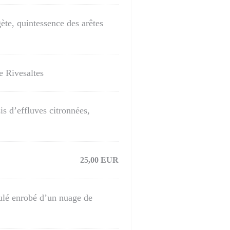
ète, quintessence des arêtes
e Rivesaltes
is d’effluves citronnées,
25,00 EUR
dulé enrobé d’un nuage de