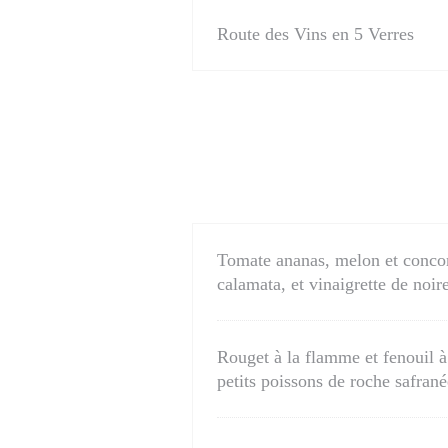
Route des Vins en 5 Verres
Tomate ananas, melon et concomb
calamata, et vinaigrette de noir
Rouget à la flamme et fenouil à
petits poissons de roche safrané