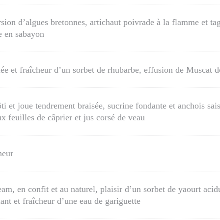
sion d’algues bretonnes, artichaut poivrade à la flamme et tag
le en sabayon
e et fraîcheur d’un sorbet de rhubarbe, effusion de Muscat d
i et joue tendrement braisée, sucrine fondante et anchois sais
x feuilles de câprier et jus corsé de veau
heur
am, en confit et au naturel, plaisir d’un sorbet de yaourt aci
ant et fraîcheur d’une eau de gariguette