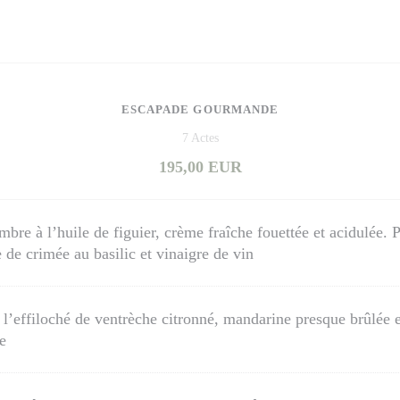
ESCAPADE GOURMANDE
7 Actes
195,00 EUR
re à l’huile de figuier, crème fraîche fouettée et acidulée. P
e de crimée au basilic et vinaigre de vin
 l’effiloché de ventrèche citronné, mandarine presque brûlée e
e