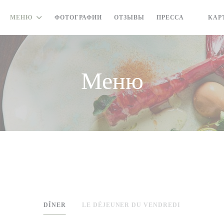
МЕНЮ
ФОТОГРАФИИ
ОТЗЫВЫ
ПРЕССА
КАР
((ОТКР
Меню
DÎNER
LE DÉJEUNER DU VENDREDI