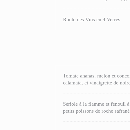
Route des Vins en 4 Verres
Tomate ananas, melon et concomb
calamata, et vinaigrette de noir
Sériole à la flamme et fenouil à
petits poissons de roche safrané