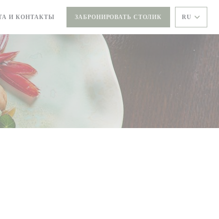
ТА И КОНТАКТЫ
ЗАБРОНИРОВАТЬ СТОЛИК
RU
ЫВАЕТСЯ В НОВОМ ОКНЕ))