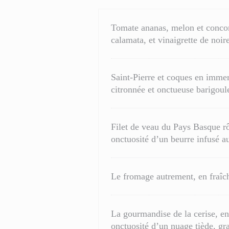
Tomate ananas, melon et concomb
calamata, et vinaigrette de noir
Saint-Pierre et coques en immer
citronnée et onctueuse barigou
Filet de veau du Pays Basque rôt
onctuosité d’un beurre infusé au
Le fromage autrement, en fraîc
La gourmandise de la cerise, en 
onctuosité d’un nuage tiède, gr