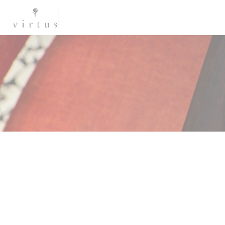
Панель управления cookies