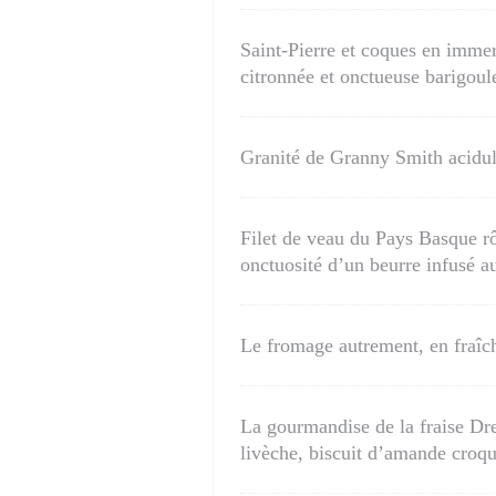
Saint-Pierre et coques en immer
citronnée et onctueuse barigou
Granité de Granny Smith acidulé
Filet de veau du Pays Basque rôt
onctuosité d’un beurre infusé au
Le fromage autrement, en fraîc
La gourmandise de la fraise Dre
livèche, biscuit d’amande croqu