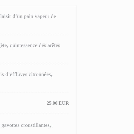
laisir d’un pain vapeur de
ète, quintessence des arêtes
is d’effluves citronnées,
25,00 EUR
 gavottes croustillantes,