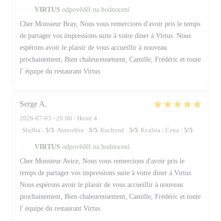
VIRTUS
odpověděl na hodnocení
Cher Monsieur Bray, Nous vous remercions d'avoir pris le temps
de partager vos impressions suite à votre diner à Virtus. Nous
espérons avoir le plaisir de vous accueillir à nouveau
prochainement, Bien chaleureusement, Camille, Frédéric et toute
l' équipe du restaurant Virtus
Serge
A
2026-07-03
- 20:00 - Hosté 4
Služba
:
5
/5
Atmosféra
:
5
/5
Kuchyně
:
5
/5
Kvalita / Cena
:
5
/5
VIRTUS
odpověděl na hodnocení
Cher Monsieur Avice, Nous vous remercions d'avoir pris le
temps de partager vos impressions suite à votre diner à Virtus.
Nous espérons avoir le plaisir de vous accueillir à nouveau
prochainement, Bien chaleureusement, Camille, Frédéric et toute
l' équipe du restaurant Virtus