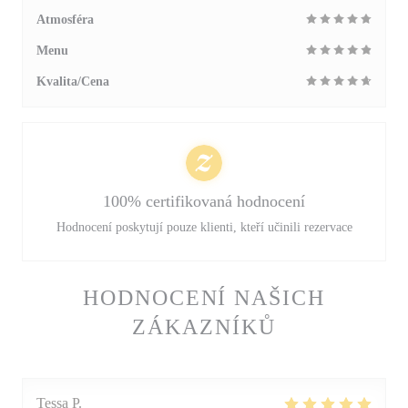
Atmosféra
Menu
Kvalita/Cena
100% certifikovaná hodnocení
Hodnocení poskytují pouze klienti, kteří učinili rezervace
HODNOCENÍ NAŠICH
ZÁKAZNÍKŮ
Tessa
P