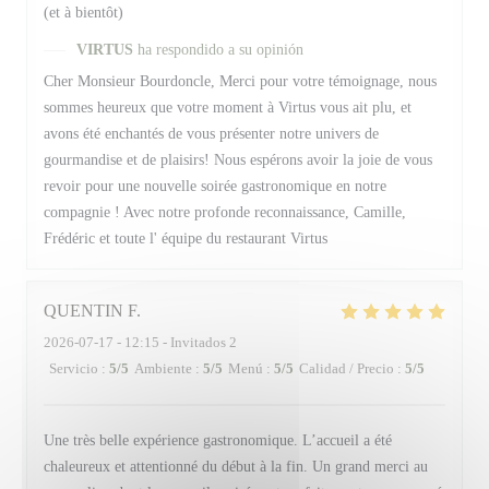
(et à bientôt)
VIRTUS
ha respondido a su opinión
Cher Monsieur Bourdoncle, Merci pour votre témoignage, nous
sommes heureux que votre moment à Virtus vous ait plu, et
avons été enchantés de vous présenter notre univers de
gourmandise et de plaisirs! Nous espérons avoir la joie de vous
revoir pour une nouvelle soirée gastronomique en notre
compagnie ! Avec notre profonde reconnaissance, Camille,
Frédéric et toute l' équipe du restaurant Virtus
QUENTIN
F
2026-07-17
- 12:15 - Invitados 2
Servicio
:
5
/5
Ambiente
:
5
/5
Menú
:
5
/5
Calidad / Precio
:
5
/5
Une très belle expérience gastronomique. L’accueil a été
chaleureux et attentionné du début à la fin. Un grand merci au