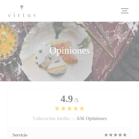
Personalización de sus opciones de cookies
Opiniones
4.9
/5
Valoración media —
636 Opiniones
Servicio