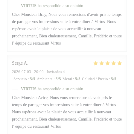
VIRTUS
ha respondido a su opinión
Cher Monsieur Bray, Nous vous remercions d'avoir pris le temps
de partager vos impressions suite à votre diner à Virtus. Nous
espérons avoir le plaisir de vous accueillir à nouveau
prochainement, Bien chaleureusement, Camille, Frédéric et toute
l' équipe du restaurant Virtus
Serge
A
2026-07-03
- 20:00 - Invitados 4
Servicio
:
5
/5
Ambiente
:
5
/5
Menú
:
5
/5
Calidad / Precio
:
5
/5
VIRTUS
ha respondido a su opinión
Cher Monsieur Avice, Nous vous remercions d'avoir pris le
temps de partager vos impressions suite à votre diner à Virtus.
Nous espérons avoir le plaisir de vous accueillir à nouveau
prochainement, Bien chaleureusement, Camille, Frédéric et toute
l' équipe du restaurant Virtus