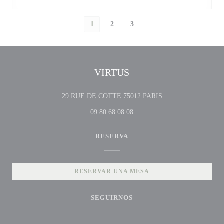
1
2
3
VIRTUS
((abre en una nueva v
29 RUE DE COTTE 75012 PARIS
09 80 68 08 08
RESERVA
RESERVAR UNA MESA
SEGUIRNOS