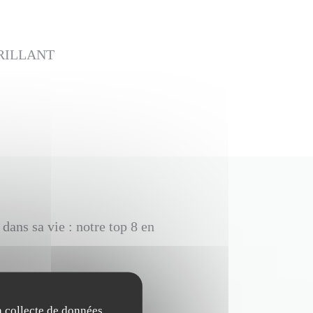
RILLANT
 dans sa vie : notre top 8 en
la collecte de données