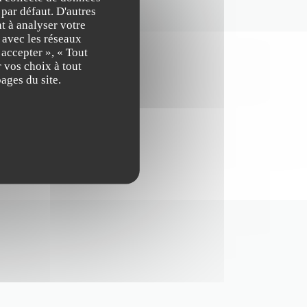
 par défaut. D'autres
t à analyser votre
n avec les réseaux
 accepter », « Tout
 vos choix à tout
ages du site.
eptionnel à Paris