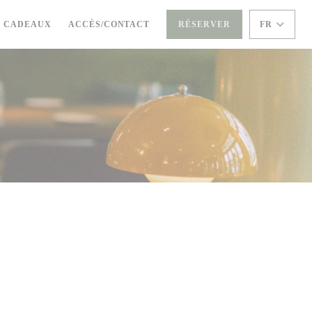
((OUVRE UNE NOUVELLE FENÊTRE))
S CADEAUX
ACCÈS/CONTACT
RÉSERVER
FR