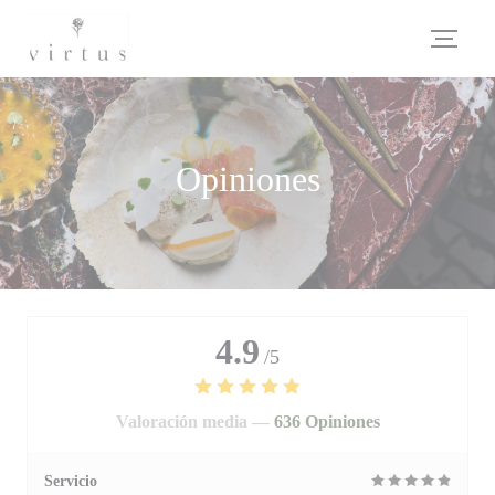
Personalización de sus opciones de cookies
Opiniones
4.9
/5
Valoración media —
636 Opiniones
Servicio