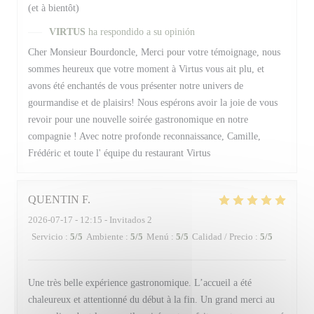
(et à bientôt)
VIRTUS
ha respondido a su opinión
Cher Monsieur Bourdoncle, Merci pour votre témoignage, nous
sommes heureux que votre moment à Virtus vous ait plu, et
avons été enchantés de vous présenter notre univers de
gourmandise et de plaisirs! Nous espérons avoir la joie de vous
revoir pour une nouvelle soirée gastronomique en notre
compagnie ! Avec notre profonde reconnaissance, Camille,
Frédéric et toute l' équipe du restaurant Virtus
QUENTIN
F
2026-07-17
- 12:15 - Invitados 2
Servicio
:
5
/5
Ambiente
:
5
/5
Menú
:
5
/5
Calidad / Precio
:
5
/5
Une très belle expérience gastronomique. L’accueil a été
chaleureux et attentionné du début à la fin. Un grand merci au