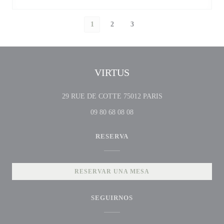
1
2
3
VIRTUS
((abre en una nueva v
29 RUE DE COTTE 75012 PARIS
09 80 68 08 08
RESERVA
RESERVAR UNA MESA
SEGUIRNOS