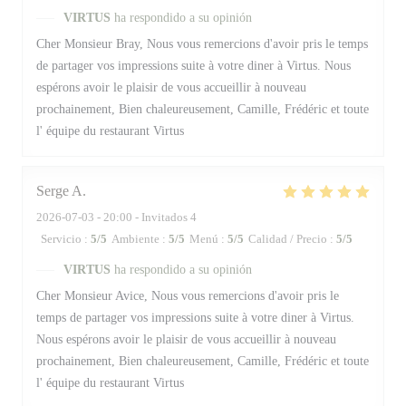
VIRTUS
ha respondido a su opinión
Cher Monsieur Bray, Nous vous remercions d'avoir pris le temps
de partager vos impressions suite à votre diner à Virtus. Nous
espérons avoir le plaisir de vous accueillir à nouveau
prochainement, Bien chaleureusement, Camille, Frédéric et toute
l' équipe du restaurant Virtus
Serge
A
2026-07-03
- 20:00 - Invitados 4
Servicio
:
5
/5
Ambiente
:
5
/5
Menú
:
5
/5
Calidad / Precio
:
5
/5
VIRTUS
ha respondido a su opinión
Cher Monsieur Avice, Nous vous remercions d'avoir pris le
temps de partager vos impressions suite à votre diner à Virtus.
Nous espérons avoir le plaisir de vous accueillir à nouveau
prochainement, Bien chaleureusement, Camille, Frédéric et toute
l' équipe du restaurant Virtus