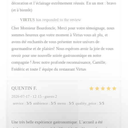
décoration et l’éclairage extrêmement réussis. En un mot : bravo
(et à bientôt)
VIRTUS
has responded to the review
Cher Monsieur Bourdoncle, Merci pour votre témoignage, nous
sommes heureux que votre moment à Virtus vous ait plu, et
avons été enchantés de vous présenter notre univers de
gourmandise et de plaisirs! Nous espérons avoir la joie de vous
revoir pour une nouvelle soirée gastronomique en notre
compagnie ! Avec notre profonde reconnaissance, Camille,
Frédéric et toute l' équipe du restaurant Virtus
QUENTIN
F
2026-07-17
- 12:15 - guests 2
service
:
5
/5
ambience
:
5
/5
menu
:
5
/5
quality_price
:
5
/5
Une très belle expérience gastronomique. L’accueil a été