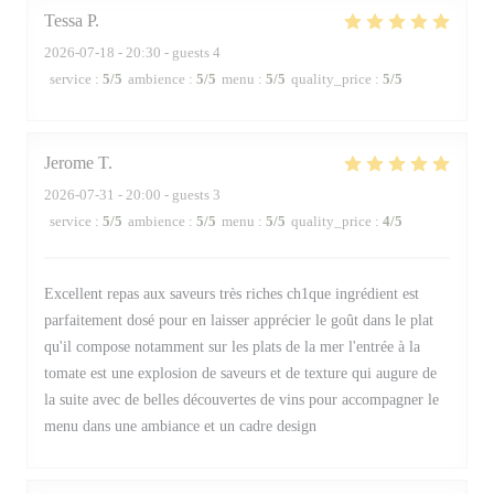
Tessa
P
2026-07-18
- 20:30 - guests 4
service
:
5
/5
ambience
:
5
/5
menu
:
5
/5
quality_price
:
5
/5
Jerome
T
2026-07-31
- 20:00 - guests 3
service
:
5
/5
ambience
:
5
/5
menu
:
5
/5
quality_price
:
4
/5
Excellent repas aux saveurs très riches ch1que ingrédient est
parfaitement dosé pour en laisser apprécier le goût dans le plat
qu'il compose notamment sur les plats de la mer l'entrée à la
tomate est une explosion de saveurs et de texture qui augure de
la suite avec de belles découvertes de vins pour accompagner le
menu dans une ambiance et un cadre design