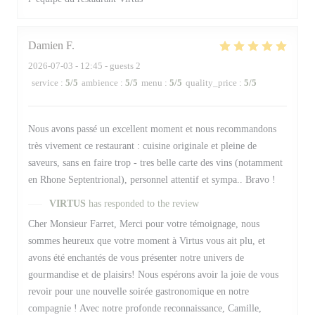
Damien
F
2026-07-03
- 12:45 - guests 2
service
:
5
/5
ambience
:
5
/5
menu
:
5
/5
quality_price
:
5
/5
Nous avons passé un excellent moment et nous recommandons
très vivement ce restaurant : cuisine originale et pleine de
saveurs, sans en faire trop - tres belle carte des vins (notamment
en Rhone Septentrional), personnel attentif et sympa.. Bravo !
VIRTUS
has responded to the review
Cher Monsieur Farret, Merci pour votre témoignage, nous
sommes heureux que votre moment à Virtus vous ait plu, et
avons été enchantés de vous présenter notre univers de
gourmandise et de plaisirs! Nous espérons avoir la joie de vous
revoir pour une nouvelle soirée gastronomique en notre
compagnie ! Avec notre profonde reconnaissance, Camille,