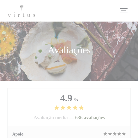
Painel de Gerenciamento de Cookies
Avaliações
4.9
/5
Avaliação média —
636 avaliações
Apoio