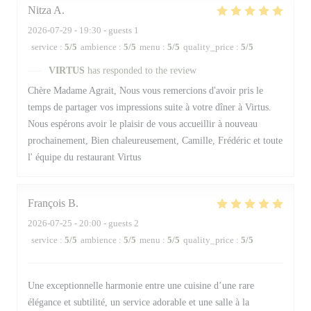
Nitza
A
2026-07-29
- 19:30 - guests 1
service
:
5
/5
ambience
:
5
/5
menu
:
5
/5
quality_price
:
5
/5
VIRTUS
has responded to the review
Chère Madame Agrait, Nous vous remercions d'avoir pris le
temps de partager vos impressions suite à votre dîner à Virtus.
Nous espérons avoir le plaisir de vous accueillir à nouveau
prochainement, Bien chaleureusement, Camille, Frédéric et toute
l' équipe du restaurant Virtus
François
B
2026-07-25
- 20:00 - guests 2
service
:
5
/5
ambience
:
5
/5
menu
:
5
/5
quality_price
:
5
/5
Une exceptionnelle harmonie entre une cuisine d’une rare
élégance et subtilité, un service adorable et une salle à la