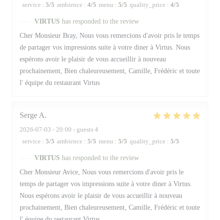
service
:
5
/5
ambience
:
4
/5
menu
:
5
/5
quality_price
:
4
/5
VIRTUS
has responded to the review
Cher Monsieur Bray, Nous vous remercions d'avoir pris le temps
de partager vos impressions suite à votre diner à Virtus. Nous
espérons avoir le plaisir de vous accueillir à nouveau
prochainement, Bien chaleureusement, Camille, Frédéric et toute
l' équipe du restaurant Virtus
Serge
A
2026-07-03
- 20:00 - guests 4
service
:
5
/5
ambience
:
5
/5
menu
:
5
/5
quality_price
:
5
/5
VIRTUS
has responded to the review
Cher Monsieur Avice, Nous vous remercions d'avoir pris le
temps de partager vos impressions suite à votre diner à Virtus.
Nous espérons avoir le plaisir de vous accueillir à nouveau
prochainement, Bien chaleureusement, Camille, Frédéric et toute
l' équipe du restaurant Virtus