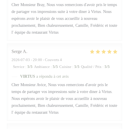
Cher Monsieur Bray, Nous vous remercions d'avoir pris le temps
de partager vos impressions suite à votre diner à Virtus. Nous
espérons avoir le plaisir de vous accueillir à nouveau
prochainement, Bien chaleureusement, Camille, Frédéric et toute
l' équipe du restaurant Virtus
Serge
A
2026-07-03
- 20:00 - Couverts 4
Service
:
5
/5
Ambiance
:
5
/5
Cuisine
:
5
/5
Qualité / Prix
:
5
/5
VIRTUS
a répondu à cet avis
Cher Monsieur Avice, Nous vous remercions d'avoir pris le
temps de partager vos impressions suite à votre diner à Virtus.
Nous espérons avoir le plaisir de vous accueillir à nouveau
prochainement, Bien chaleureusement, Camille, Frédéric et toute
l' équipe du restaurant Virtus