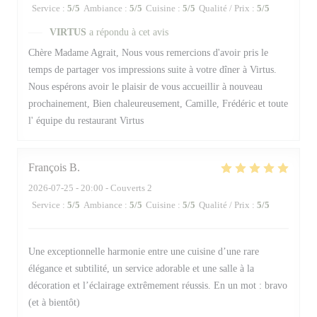
Service
:
5
/5
Ambiance
:
5
/5
Cuisine
:
5
/5
Qualité / Prix
:
5
/5
VIRTUS
a répondu à cet avis
Chère Madame Agrait, Nous vous remercions d'avoir pris le
temps de partager vos impressions suite à votre dîner à Virtus.
Nous espérons avoir le plaisir de vous accueillir à nouveau
prochainement, Bien chaleureusement, Camille, Frédéric et toute
l' équipe du restaurant Virtus
François
B
2026-07-25
- 20:00 - Couverts 2
Service
:
5
/5
Ambiance
:
5
/5
Cuisine
:
5
/5
Qualité / Prix
:
5
/5
Une exceptionnelle harmonie entre une cuisine d’une rare
élégance et subtilité, un service adorable et une salle à la
décoration et l’éclairage extrêmement réussis. En un mot : bravo
(et à bientôt)