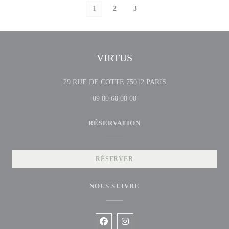
1
2
3
VIRTUS
((ouvre une nouvelle 
29 RUE DE COTTE 75012 PARIS
09 80 68 08 08
RÉSERVATION
RÉSERVER
NOUS SUIVRE
Facebook ((ouvre une nouvelle fenêtre
Instagram ((ouvre une nouvelle f