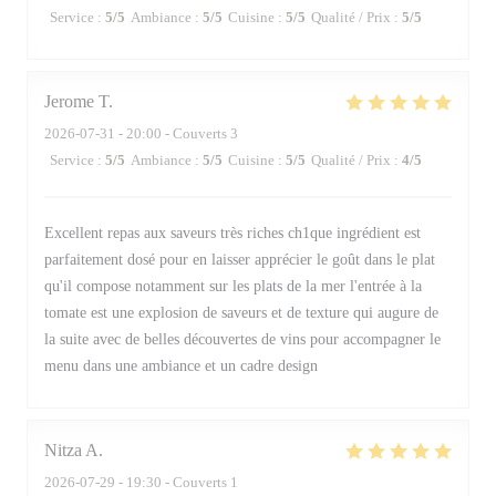
Service
:
5
/5
Ambiance
:
5
/5
Cuisine
:
5
/5
Qualité / Prix
:
5
/5
Jerome
T
2026-07-31
- 20:00 - Couverts 3
Service
:
5
/5
Ambiance
:
5
/5
Cuisine
:
5
/5
Qualité / Prix
:
4
/5
Excellent repas aux saveurs très riches ch1que ingrédient est
parfaitement dosé pour en laisser apprécier le goût dans le plat
qu'il compose notamment sur les plats de la mer l'entrée à la
tomate est une explosion de saveurs et de texture qui augure de
la suite avec de belles découvertes de vins pour accompagner le
menu dans une ambiance et un cadre design
Nitza
A
2026-07-29
- 19:30 - Couverts 1