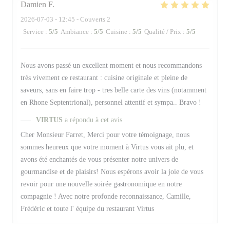
Damien
F
2026-07-03
- 12:45 - Couverts 2
Service
:
5
/5
Ambiance
:
5
/5
Cuisine
:
5
/5
Qualité / Prix
:
5
/5
Nous avons passé un excellent moment et nous recommandons
très vivement ce restaurant : cuisine originale et pleine de
saveurs, sans en faire trop - tres belle carte des vins (notamment
en Rhone Septentrional), personnel attentif et sympa.. Bravo !
VIRTUS
a répondu à cet avis
Cher Monsieur Farret, Merci pour votre témoignage, nous
sommes heureux que votre moment à Virtus vous ait plu, et
avons été enchantés de vous présenter notre univers de
gourmandise et de plaisirs! Nous espérons avoir la joie de vous
revoir pour une nouvelle soirée gastronomique en notre
compagnie ! Avec notre profonde reconnaissance, Camille,
Frédéric et toute l' équipe du restaurant Virtus