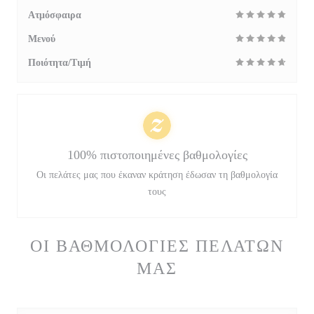
Ατμόσφαιρα
Μενού
Ποιότητα/Τιμή
100% πιστοποιημένες βαθμολογίες
Οι πελάτες μας που έκαναν κράτηση έδωσαν τη βαθμολογία
τους
ΟΙ ΒΑΘΜΟΛΟΓΊΕΣ ΠΕΛΑΤΏΝ
ΜΑΣ