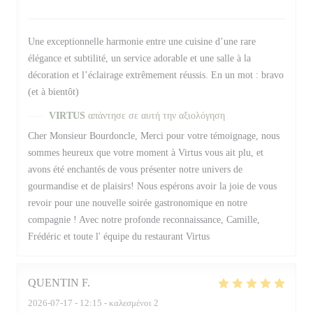
Une exceptionnelle harmonie entre une cuisine d’une rare
élégance et subtilité, un service adorable et une salle à la
décoration et l’éclairage extrêmement réussis. En un mot : bravo
(et à bientôt)
VIRTUS
απάντησε σε αυτή την αξιολόγηση
Cher Monsieur Bourdoncle, Merci pour votre témoignage, nous
sommes heureux que votre moment à Virtus vous ait plu, et
avons été enchantés de vous présenter notre univers de
gourmandise et de plaisirs! Nous espérons avoir la joie de vous
revoir pour une nouvelle soirée gastronomique en notre
compagnie ! Avec notre profonde reconnaissance, Camille,
Frédéric et toute l' équipe du restaurant Virtus
QUENTIN
F
2026-07-17
- 12:15 - καλεσμένοι 2