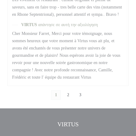
saveurs, sans en faire trop - tres belle carte des vins (notamment
en Rhone Septentrional), personnel attentif et sympa.. Bravo !
VIRTUS
απάντησε σε αυτή την αξιολόγηση
Cher Monsieur Farret, Merci pour votre témoignage, nous
sommes heureux que votre moment à Virtus vous ait plu, et
avons été enchantés de vous présenter notre univers de
gourmandise et de plaisirs! Nous espérons avoir la joie de vous
revoir pour une nouvelle soirée gastronomique en notre
compagnie ! Avec notre profonde reconnaissance, Camille,
Frédéric et toute l' équipe du restaurant Virtus
1
2
3
VIRTUS