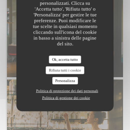
personalizzati. Clicca su
'Accetta tutto', 'Rifiuta tutto' o
'Personalizza' per gestire le tue
preferenze. Puoi modificare le
tue scelte in qualsiasi momento
cliccando sull'icona del cookie
in basso a sinistra delle pagine
del sito.
Ok, accetta tutto
Rifiuta tutti i cookie
Personalizza
Politica di protezione dei dati personali
Politica di gestione dei cookie