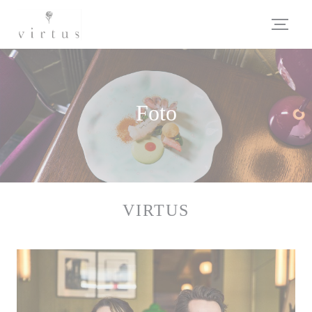
Personalizzazione delle tue scelte sui cookie
Foto
VIRTUS