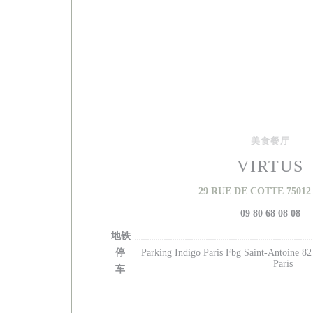
美食餐厅
VIRTUS
29 RUE DE COTTE 75012
09 80 68 08 08
地铁
停
Parking Indigo Paris Fbg Saint-Antoine 82
Paris
车