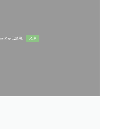
aze Map 已禁用。
允许