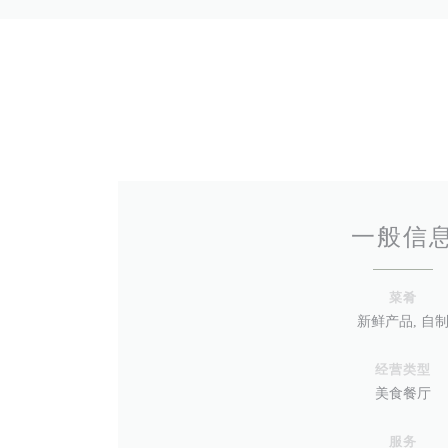
一般信
菜肴
新鲜产品, 自
经营类型
美食餐厅
服务