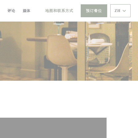
评论
媒体
地图和联系方式
预订餐位
ZH
((在新窗口中打开))