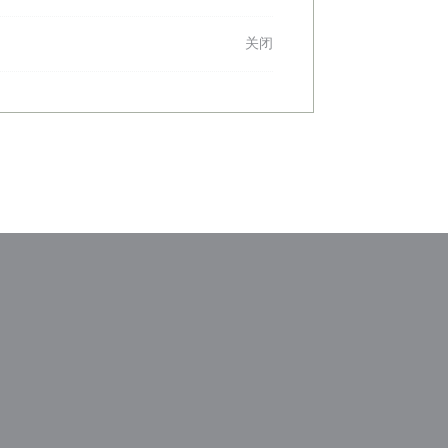
关闭
)
中打开))