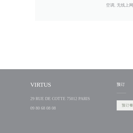
空调, 无线上
VIRTUS
预订
((在新窗口中打开))
29 RUE DE COTTE 75012 PARIS
预订
09 80 68 08 08