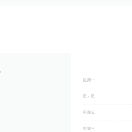
息
星期一
制
星
-
星
星期五
星期六