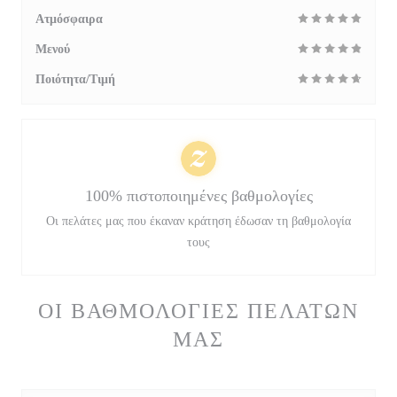
Ατμόσφαιρα
Μενού
Ποιότητα/Τιμή
100% πιστοποιημένες βαθμολογίες
Οι πελάτες μας που έκαναν κράτηση έδωσαν τη βαθμολογία
τους
ΟΙ ΒΑΘΜΟΛΟΓΊΕΣ ΠΕΛΑΤΏΝ
ΜΑΣ