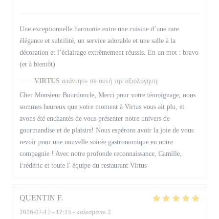
Une exceptionnelle harmonie entre une cuisine d’une rare
élégance et subtilité, un service adorable et une salle à la
décoration et l’éclairage extrêmement réussis. En un mot : bravo
(et à bientôt)
VIRTUS
απάντησε σε αυτή την αξιολόγηση
Cher Monsieur Bourdoncle, Merci pour votre témoignage, nous
sommes heureux que votre moment à Virtus vous ait plu, et
avons été enchantés de vous présenter notre univers de
gourmandise et de plaisirs! Nous espérons avoir la joie de vous
revoir pour une nouvelle soirée gastronomique en notre
compagnie ! Avec notre profonde reconnaissance, Camille,
Frédéric et toute l' équipe du restaurant Virtus
QUENTIN
F
2026-07-17
- 12:15 - καλεσμένοι 2