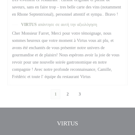
saveurs, sans en faire trop - tres belle carte des vins (notamment
en Rhone Septentrional), personnel attentif et sympa.. Bravo !
VIRTUS
απάντησε σε αυτή την αξιολόγηση
Cher Monsieur Farret, Merci pour votre témoignage, nous
sommes heureux que votre moment à Virtus vous ait plu, et
avons été enchantés de vous présenter notre univers de
gourmandise et de plaisirs! Nous espérons avoir la joie de vous
revoir pour une nouvelle soirée gastronomique en notre
compagnie ! Avec notre profonde reconnaissance, Camille,
Frédéric et toute l' équipe du restaurant Virtus
1
2
3
VIRTUS