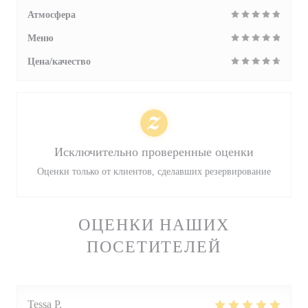
Атмосфера
Меню
Цена/качество
Исключительно проверенные оценки
Оценки только от клиентов, сделавших резервирование
ОЦЕНКИ НАШИХ
ПОСЕТИТЕЛЕЙ
Tessa
P