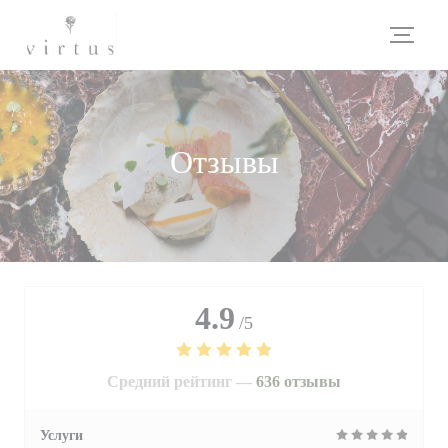
Панель управления cookies
Отзывы
4.9
/5
Средний рейтинг —
636 отзывы
Услуги