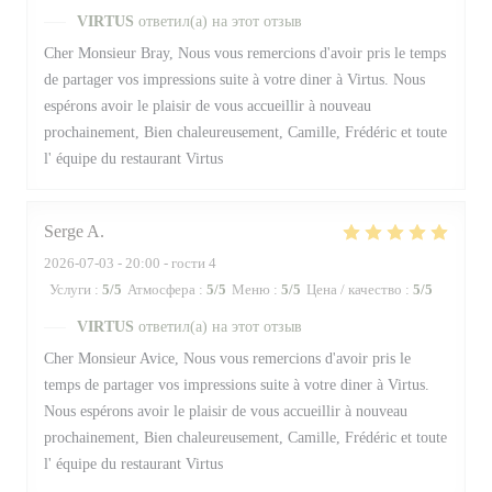
VIRTUS
ответил(а) на этот отзыв
Cher Monsieur Bray, Nous vous remercions d'avoir pris le temps
de partager vos impressions suite à votre diner à Virtus. Nous
espérons avoir le plaisir de vous accueillir à nouveau
prochainement, Bien chaleureusement, Camille, Frédéric et toute
l' équipe du restaurant Virtus
Serge
A
2026-07-03
- 20:00 - гости 4
Услуги
:
5
/5
Атмосфера
:
5
/5
Меню
:
5
/5
Цена / качество
:
5
/5
VIRTUS
ответил(а) на этот отзыв
Cher Monsieur Avice, Nous vous remercions d'avoir pris le
temps de partager vos impressions suite à votre diner à Virtus.
Nous espérons avoir le plaisir de vous accueillir à nouveau
prochainement, Bien chaleureusement, Camille, Frédéric et toute
l' équipe du restaurant Virtus