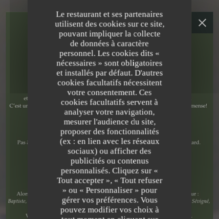
Le restaurant et ses partenaires
utilisent des cookies sur ce site,
pouvant impliquer la collecte
de données à caractère
personnel. Les cookies dits «
nécessaires » sont obligatoires
et installés par défaut. D'autres
cookies facultatifs nécessitent
votre consentement. Ces
cookies facultatifs servent à
analyser votre navigation,
mesurer l'audience du site,
proposer des fonctionnalités
(ex : en lien avec les réseaux
sociaux) ou afficher des
publicités ou contenus
RESTAURANT GASTRONOMIQUE
•
PARIS
personnalisés. Cliquez sur «
Tout accepter », « Tout refuser
VIRTUS
» ou « Personnaliser » pour
gérer vos préférences. Vous
pouvez modifier vos choix à