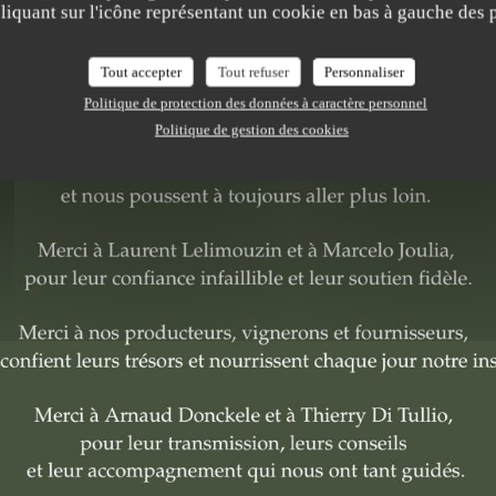
VIRTUS
iquant sur l'icône représentant un cookie en bas à gauche des p
Tout accepter
Tout refuser
Personnaliser
RÉSERVER
Politique de protection des données à caractère personnel
Politique de gestion des cookies