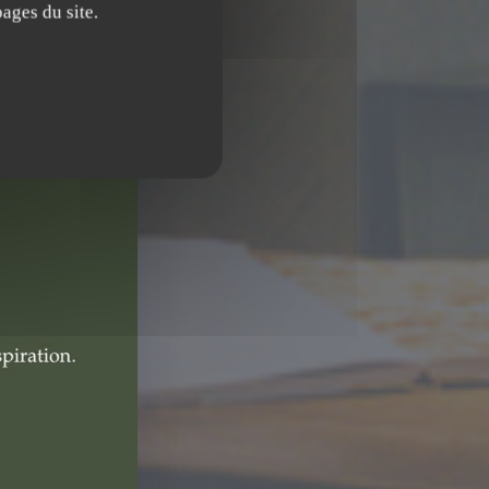
ages du site.