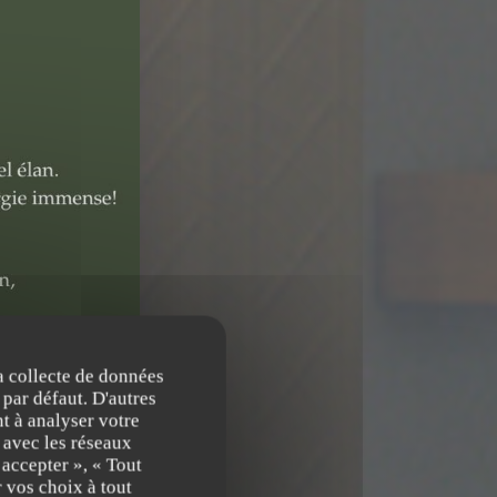
la collecte de données
 par défaut. D'autres
t à analyser votre
n avec les réseaux
 accepter », « Tout
 vos choix à tout