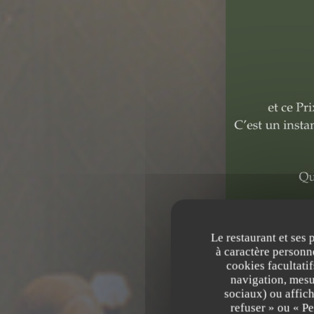
Le restaurant et ses 
à caractère personne
cookies facultati
navigation, mesur
sociaux) ou affich
refuser » ou « P