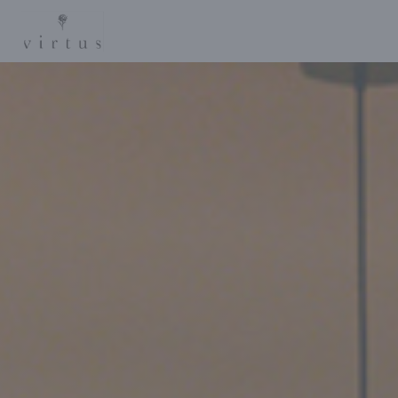
Personnalisation de vos choix en matière de cookies