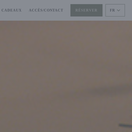
((OUVRE UNE NOUVELLE FENÊTRE))
S CADEAUX
ACCÈS/CONTACT
RÉSERVER
FR