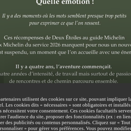
partenaires utilisent des cookies sur ce site, pouvant impliquer 
l. Les cookies dits « nécessaires » sont obligatoires et installés
fs nécessitent votre consentement. Ces cookies facultatifs serven
er l'audience du site, proposer des fonctionnalités (ex : en lie
er des publicités ou contenus personnalisés. Cliquez sur « Tout
RESTAURANT GASTRONOMIQUE
•
PARIS
ersonnaliser » pour gérer vos préférences. Vous pouvez modifier