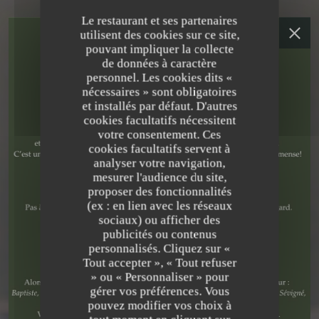
Le restaurant et ses partenaires
utilisent des cookies sur ce site,
pouvant impliquer la collecte
de données à caractère
personnel. Les cookies dits «
nécessaires » sont obligatoires
et installés par défaut. D'autres
cookies facultatifs nécessitent
votre consentement. Ces
cookies facultatifs servent à
analyser votre navigation,
mesurer l'audience du site,
proposer des fonctionnalités
(ex : en lien avec les réseaux
sociaux) ou afficher des
publicités ou contenus
RESTAURANT GASTRONOMIQUE
•
PARIS
personnalisés. Cliquez sur «
Tout accepter », « Tout refuser
VIRTUS
» ou « Personnaliser » pour
gérer vos préférences. Vous
pouvez modifier vos choix à