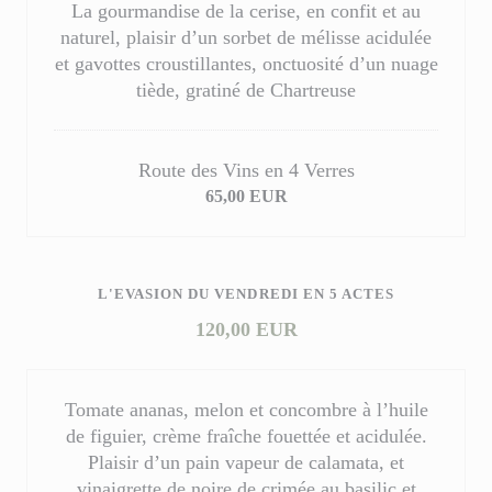
La gourmandise de la cerise, en confit et au
naturel, plaisir d’un sorbet de mélisse acidulée
et gavottes croustillantes, onctuosité d’un nuage
tiède, gratiné de Chartreuse
Route des Vins en 4 Verres
65,00 EUR
L'EVASION DU VENDREDI EN 5 ACTES
120,00 EUR
Tomate ananas, melon et concombre à l’huile
de figuier, crème fraîche fouettée et acidulée.
Plaisir d’un pain vapeur de calamata, et
vinaigrette de noire de crimée au basilic et