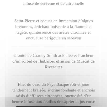
infusé de verveine et de citronnelle
Saint-Pierre et coques en immersion d’algues
bretonnes, artichaut poivrade à la flamme et
tagète, quintessence des arêtes citronnée et
onctueuse barigoule en sabayon
Granité de Granny Smith acidulée et fraîcheur
d’un sorbet de rhubarbe, effusion de Muscat de
Rivesaltes
Filet de veau du Pays Basque rôti et joue
tendrement braisée, sucrine fondante et anchois
saisis d’effluves citronnées, onctuosité d’un
beurre infusé aux feuilles de câprier et jus corsé