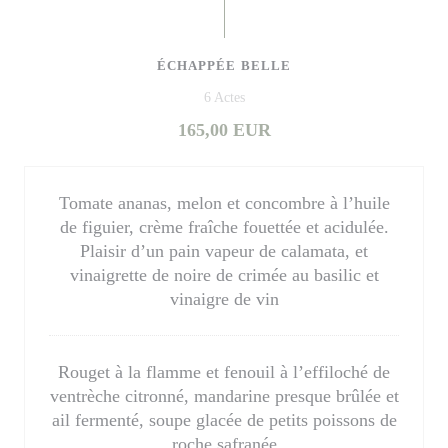
ÉCHAPPÉE BELLE
6 Actes
165,00 EUR
Tomate ananas, melon et concombre à l’huile
de figuier, crème fraîche fouettée et acidulée.
Plaisir d’un pain vapeur de calamata, et
vinaigrette de noire de crimée au basilic et
vinaigre de vin
Rouget à la flamme et fenouil à l’effiloché de
ventrèche citronné, mandarine presque brûlée et
ail fermenté, soupe glacée de petits poissons de
roche safranée