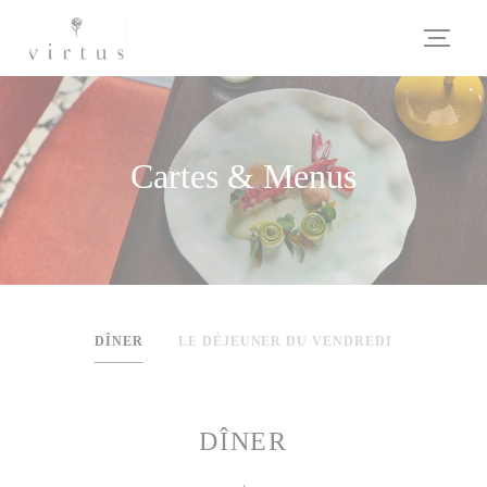
Personnalisation de vos choix en matière de cookies
Cartes & Menus
DÎNER
LE DÉJEUNER DU VENDREDI
DÎNER