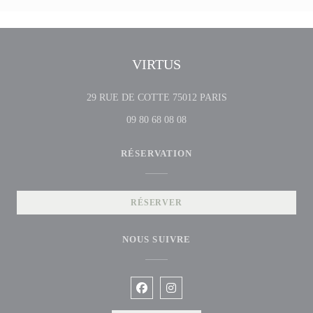
VIRTUS
((ouvre une nouvelle 
29 RUE DE COTTE 75012 PARIS
09 80 68 08 08
RÉSERVATION
RÉSERVER
NOUS SUIVRE
Facebook ((ouvre une nouvelle fenêtre
Instagram ((ouvre une nouvelle f